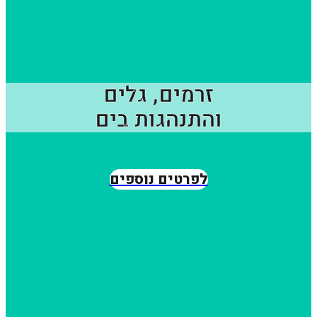
זרמים, גלים
והתנהגות בים
לפרטים נוספים