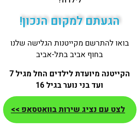
לילדה?
הגעתם למקום הנכון​!
בואו להתרשם מקייטנות הגלישה שלנו
בחוף אביב בתל-אביב
הקייטנה מיועדת לילדים החל מגיל 7
ועד בני נוער בגיל 16
לצט עם נציג שירות בוואטסאפ >>