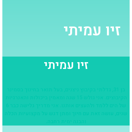
זיו עמיתי
זיו עמיתי
בן 31, גדלתי בקיבוץ ניצנים, בעל תואר בחינוך בסמינר
הקיבוצים. אני גולש 15 שנה ומאמין ביכולות והאנרגיות
של הים ללמד ולהעצים אותנו. אני מדריך גלישה כבר 6
שנים, עושה זאת עם חיוך ומתן דגש על מקצועיות הכלה
והבנה ימית רחבה.