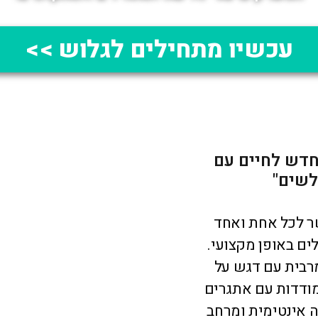
ם" הוא מועדון גלישה מקצועי ואינטימי
רי גלישה למתחילים ולמתקדמים.
מתחילים לגלוש >>
ם