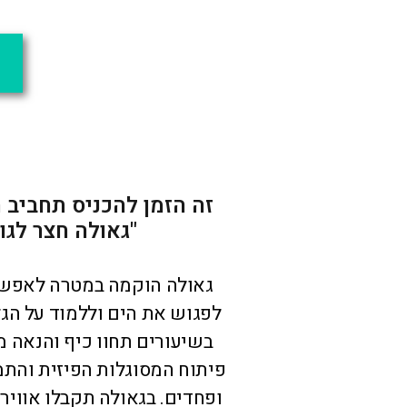
"גאולה חצר לגולשי
המעניק שיעו
עכשיו 
זה הזמן להכניס תחביב חדש לחיים ע
"גאולה חצר לגולשים"