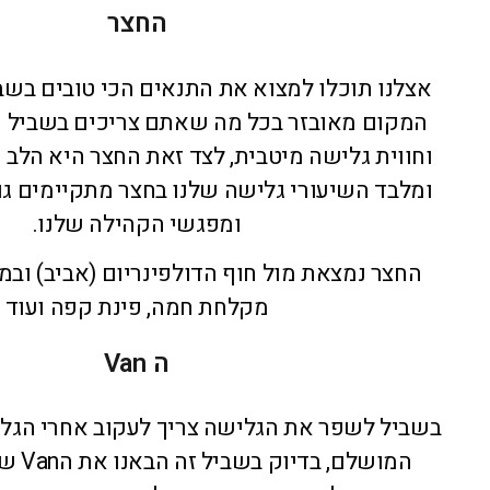
הנאה אינסופית
חיז
החצר
א את התנאים הכי טובים בשביל ללמוד לגלוש,
ל מה שאתם צריכים בשביל נוחות מקסימלית
בית, לצד זאת החצר היא הלב הפועם של גאול
לישה שלנו בחצר מתקיימים גם שיעורי העשר