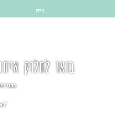
בית
מה אנח
ו לחלוק איתנו את הי
בשני חופי הגלישה הטובים בתל
מקומות בהם 