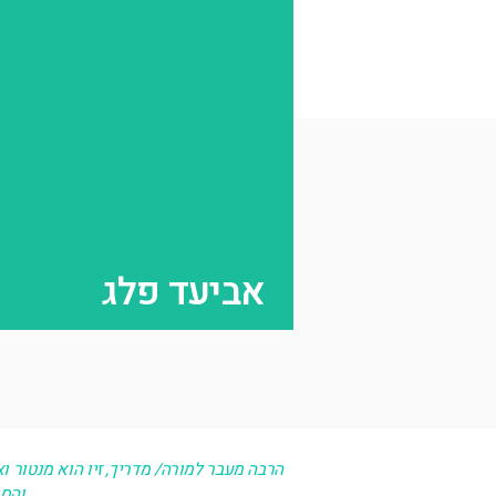
מ
אביעד פלג