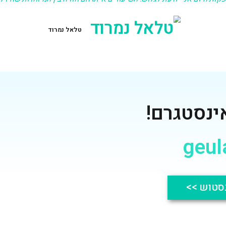
 ניסיון
 משמח
ומאמין ביכולות והאנרגיות של הים ללמד 
במהלך
גלישה כבר 9 שנים, עושה זאת ע
וכנית
הכלה והבנה ימית רחבה. מחכה בקוצר ר
י שכל
ולהכיר לכם את הריגוש הכי 
זיו עמיתי