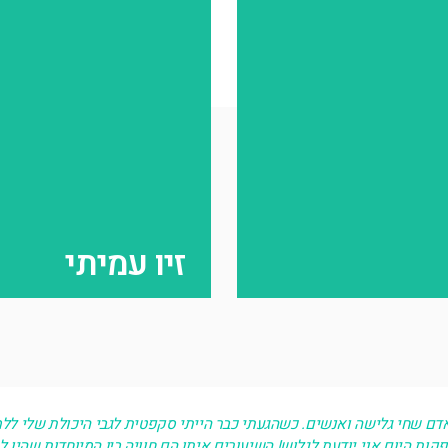
י אנחנו?
זיו עמית