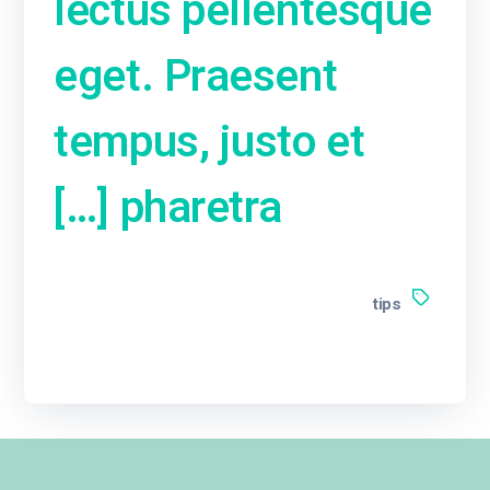
lectus pellentesque
eget. Praesent
tempus, justo et
pharetra […]
tips