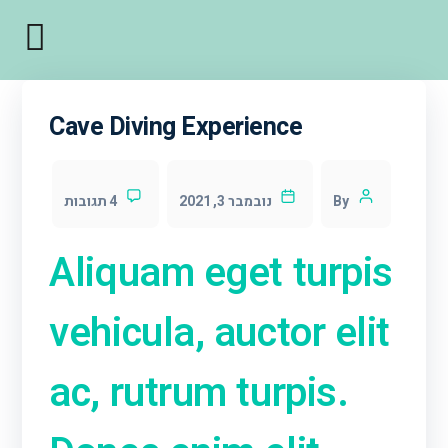
Cave Diving Experience
By
נובמבר 3, 2021
4 תגובות
Aliquam eget turpis
vehicula, auctor elit
ac, rutrum turpis.