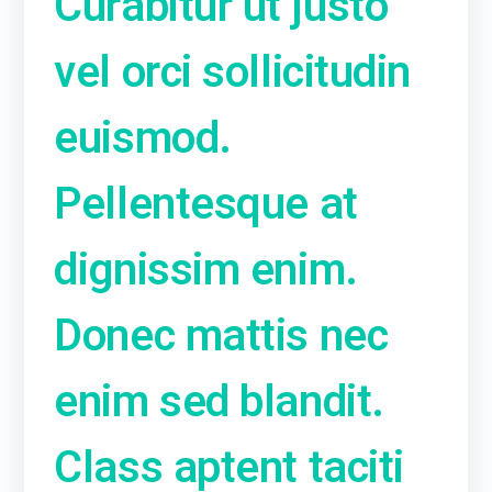
Curabitur ut justo
vel orci sollicitudin
euismod.
Pellentesque at
dignissim enim.
Donec mattis nec
enim sed blandit.
Class aptent taciti