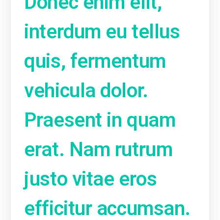
Donec enim elit,
interdum eu tellus
quis, fermentum
vehicula dolor.
Praesent in quam
erat. Nam rutrum
justo vitae eros
efficitur accumsan.