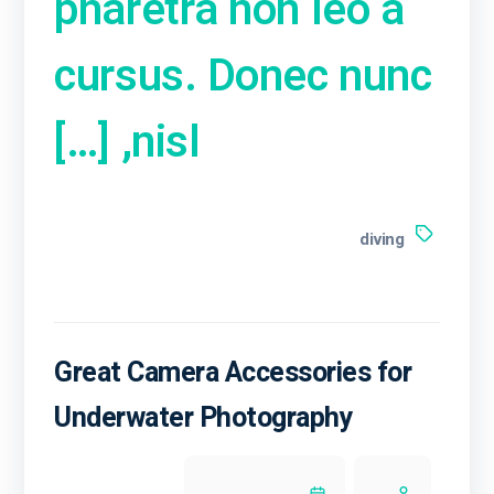
pharetra non leo a
cursus. Donec nunc
nisl, […]
diving
Great Camera Accessories for
Underwater Photography