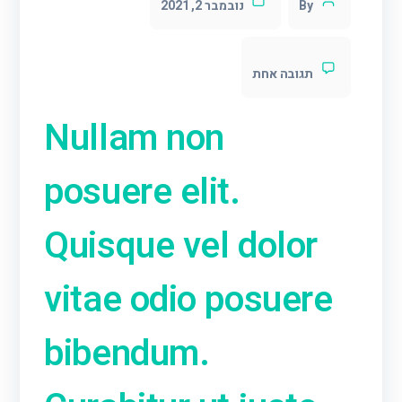
By
נובמבר 2, 2021
תגובה אחת
Nullam non
posuere elit.
Quisque vel dolor
vitae odio posuere
bibendum.