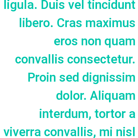
ligula. Duis vel tincidunt
libero. Cras maximus
eros non quam
convallis consectetur.
Proin sed dignissim
dolor. Aliquam
interdum, tortor a
viverra convallis, mi nisl