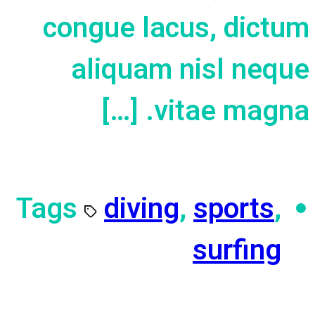
congue lacus, dictum
aliquam nisl neque
vitae magna. […]
Tags
diving
,
sports
,
surfing