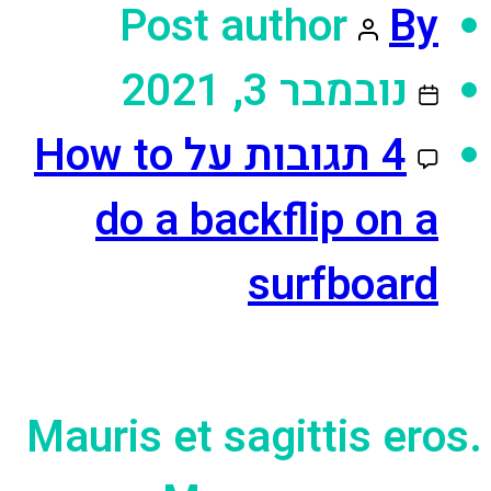
Post author
By
נובמבר 3, 2021
4 תגובות
על How to
do a backflip on a
surfboard
Mauris et sagittis eros.