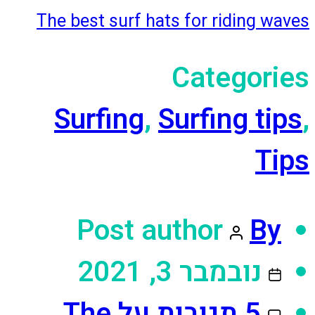
The best surf hats for riding waves
Categories
Surfing
,
Surfing tips
,
Tips
Post author
By
נובמבר 3, 2021
5 תגובות
על The