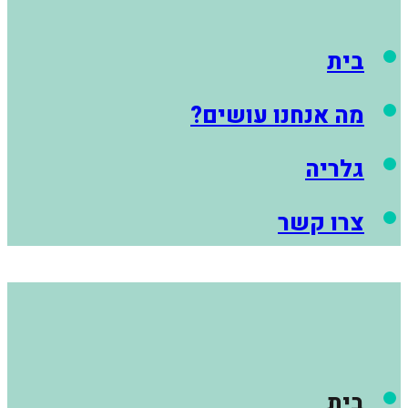
בית
מה אנחנו עושים?
גלריה
צרו קשר
בית