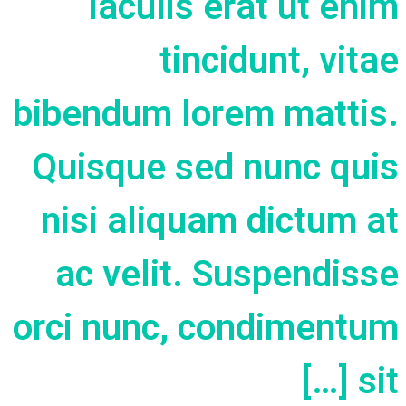
iaculis erat ut enim
tincidunt, vitae
bibendum lorem mattis.
Quisque sed nunc quis
nisi aliquam dictum at
ac velit. Suspendisse
orci nunc, condimentum
sit […]