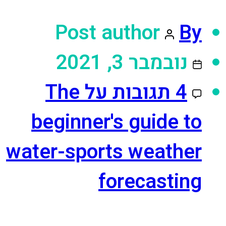
Post author
By
נובמבר 3, 2021
4 תגובות
על The
beginner's guide to
water-sports weather
forecasting