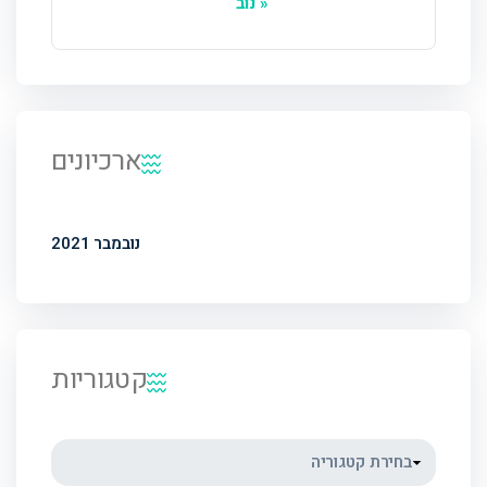
« נוב
ארכיונים
נובמבר 2021
קטגוריות