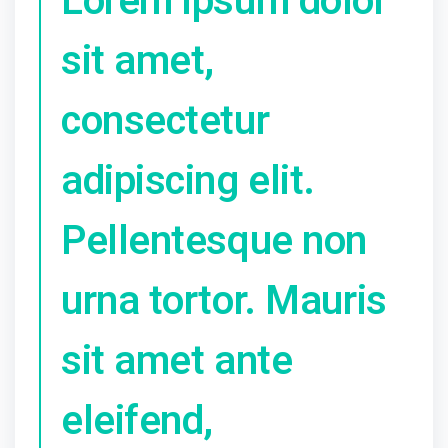
Lorem ipsum dolor
sit amet,
consectetur
adipiscing elit.
Pellentesque non
urna tortor. Mauris
sit amet ante
eleifend,