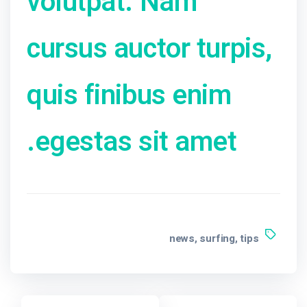
volutpat. Nam
cursus auctor turpis,
quis finibus enim
egestas sit amet.
news
surfing
tips
,
,