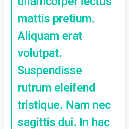
ullamcorper lectus
mattis pretium.
Aliquam erat
volutpat.
Suspendisse
rutrum eleifend
tristique. Nam nec
sagittis dui. In hac