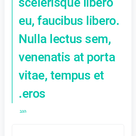
scelerisque libero
eu, faucibus libero.
Nulla lectus sem,
venenatis at porta
vitae, tempus et
eros.
הגב