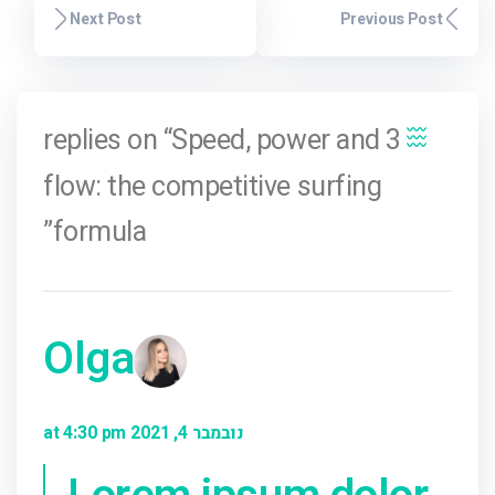
Next Post
Previous Post
3 replies on “Speed, power and
flow: the competitive surfing
formula”
Olga
נובמבר 4, 2021 at 4:30 pm