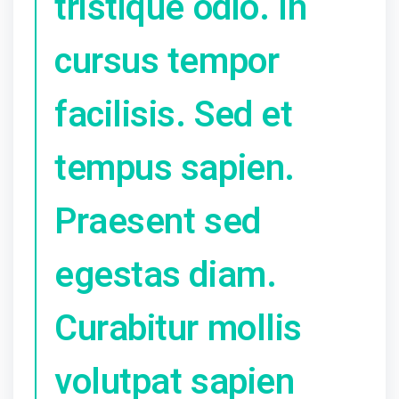
tristique odio. In
cursus tempor
facilisis. Sed et
tempus sapien.
Praesent sed
egestas diam.
Curabitur mollis
volutpat sapien