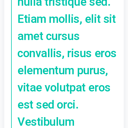
nulla tristique sed.
Etiam mollis, elit sit
amet cursus
convallis, risus eros
elementum purus,
vitae volutpat eros
est sed orci.
Vestibulum