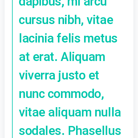
dapibus, mi arcu
cursus nibh, vitae
lacinia felis metus
at erat. Aliquam
viverra justo et
nunc commodo,
vitae aliquam nulla
sodales. Phasellus