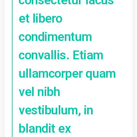
consectetur lacus
et libero
condimentum
convallis. Etiam
ullamcorper quam
vel nibh
vestibulum, in
blandit ex