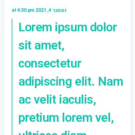
נובמבר 4, 2021 at 4:30 pm
Lorem ipsum dolor
sit amet,
consectetur
adipiscing elit. Nam
ac velit iaculis,
pretium lorem vel,