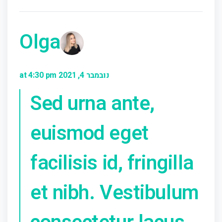
Olga
נובמבר 4, 2021 at 4:30 pm
Sed urna ante,
euismod eget
facilisis id, fringilla
et nibh. Vestibulum