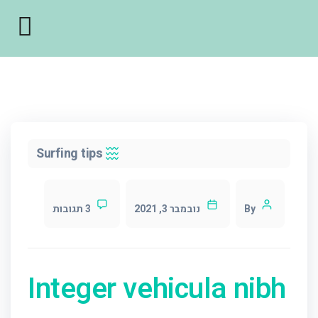
Surfing tips
By
נובמבר 3, 2021
3 תגובות
Integer vehicula nibh