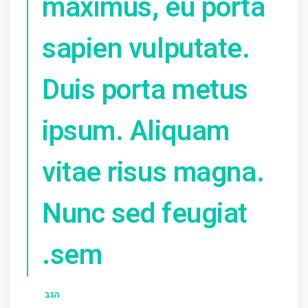
maximus, eu porta
sapien vulputate.
Duis porta metus
ipsum. Aliquam
vitae risus magna.
Nunc sed feugiat
sem.
הגב