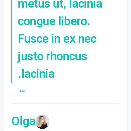
metus ut, lacinia
congue libero.
Fusce in ex nec
justo rhoncus
lacinia.
הגב
Olga