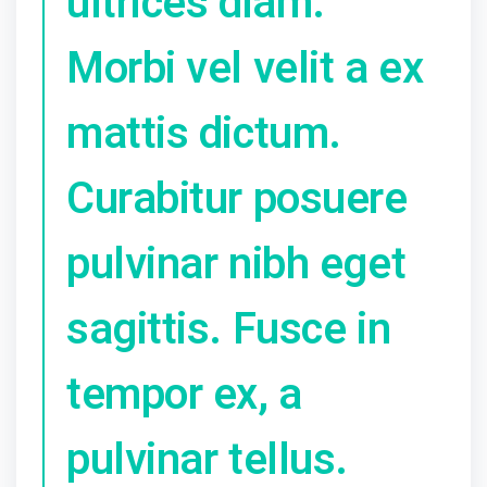
ultrices diam.
Morbi vel velit a ex
mattis dictum.
Curabitur posuere
pulvinar nibh eget
sagittis. Fusce in
tempor ex, a
pulvinar tellus.