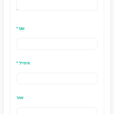
שם
*
אימייל
*
אתר